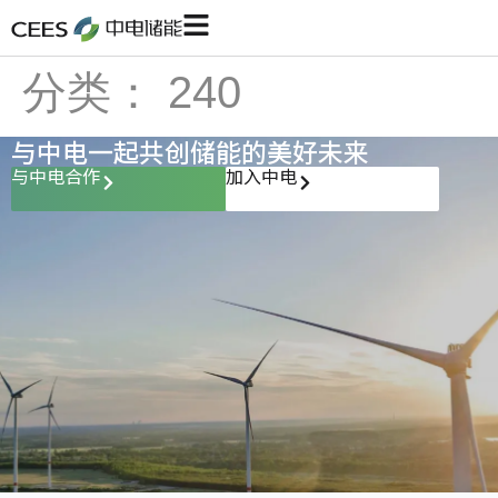
分类：
240
与中电一起共创储能的美好未来
与中电合作
加入中电