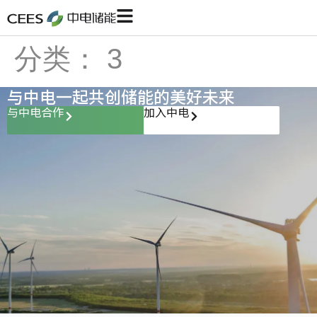
分类：
3
与中电一起共创储能的美好未来
与中电合作
加入中电