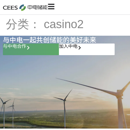
分类：
casino2
与中电一起共创储能的美好未来
与中电合作
加入中电