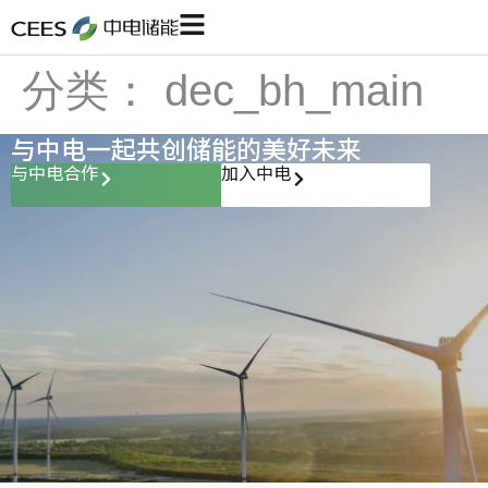
分类：
dec_bh_main
与中电一起共创储能的美好未来
与中电合作
加入中电