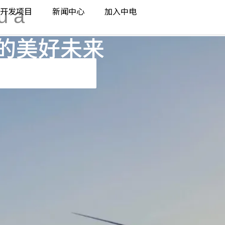
u a
开发项目
新闻中心
加入中电
的美好未来