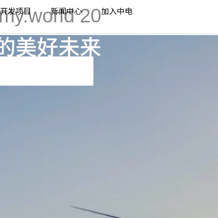
omy.world 20
开发项目
新闻中心
加入中电
的美好未来