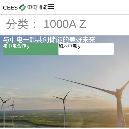
分类：
1000A Z
与中电一起共创储能的美好未来
与中电合作
加入中电