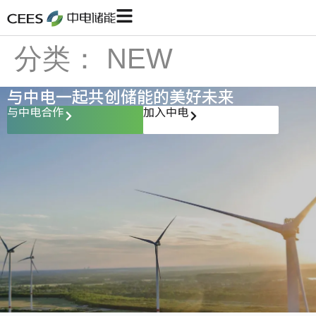
分类：
NEW
与中电一起共创储能的美好未来
与中电合作
加入中电