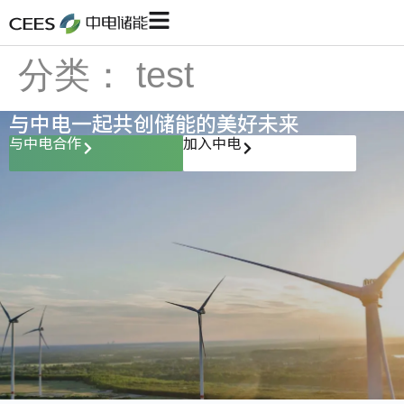
分类：
test
与中电一起共创储能的美好未来
与中电合作
加入中电