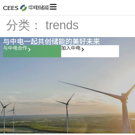
分类：
trends
与中电一起共创储能的美好未来
与中电合作
加入中电