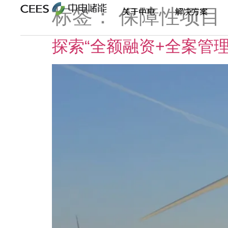
标签：
保障性项目
关于中电
解决方案
探索“全额融资+全案管