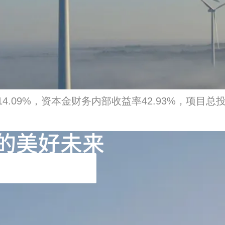
.09%，资本金财务内部收益率42.93%，项目总
的美好未来