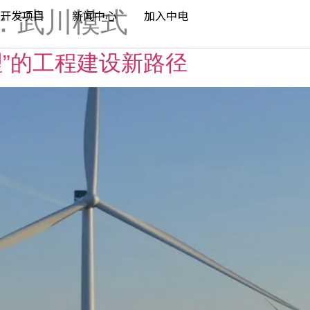
：武川模式
开发项目
新闻中心
加入中电
理”的工程建设新路径