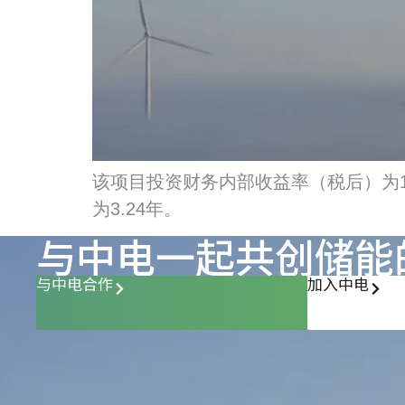
该项目投资财务内部收益率（税后）为14
为3.24年。
与中电一起共创储能
与中电合作
加入中电