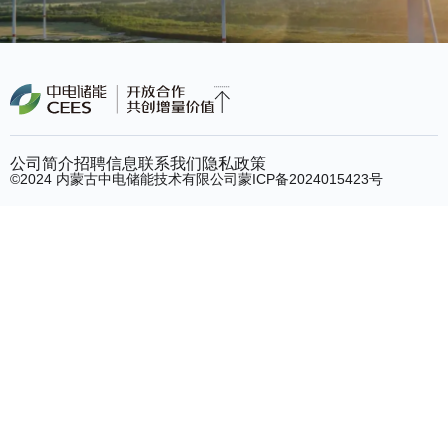
公司简介
招聘信息
联系我们
隐私政策
©2024 内蒙古中电储能技术有限公司
蒙ICP备2024015423号