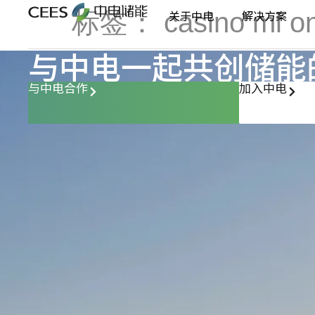
标签：
casino mi o
关于中电
解决方案
与中电一起共创储能
与中电合作
加入中电