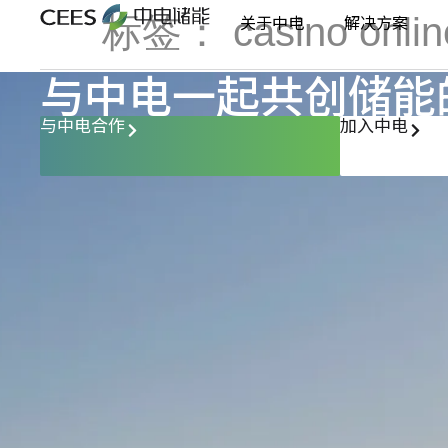
标签：
casino onlin
关于中电
解决方案
与中电一起共创储能
与中电合作
加入中电