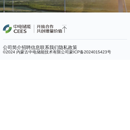
公司简介
招聘信息
联系我们
隐私政策
©2024 内蒙古中电储能技术有限公司
蒙ICP备2024015423号