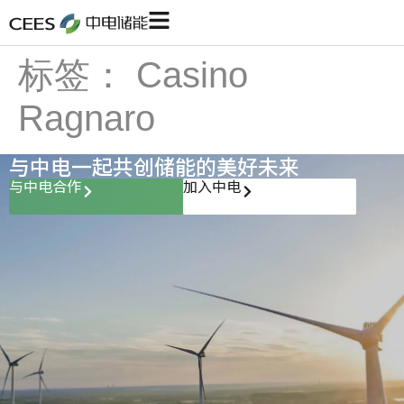
标签：
Casino
Ragnaro
与中电一起共创储能的美好未来
与中电合作
加入中电