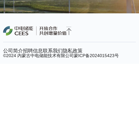
公司简介
招聘信息
联系我们
隐私政策
©2024 内蒙古中电储能技术有限公司
蒙ICP备2024015423号