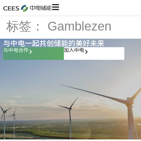
标签：
Gamblezen
与中电一起共创储能的美好未来
与中电合作
加入中电