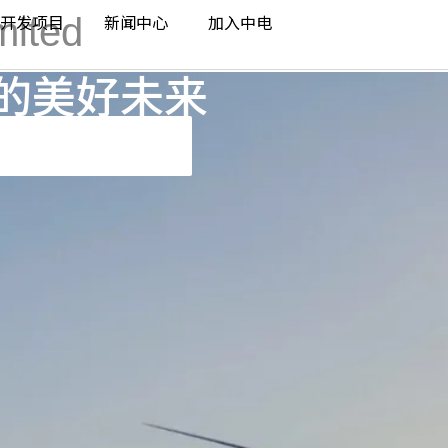
mited
开发项目
新闻中心
加入中电
的美好未来